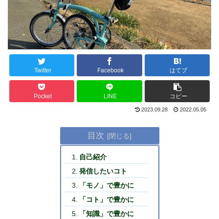
Twitter
Facebook
はてブ
Pocket
LINE
コピー
2023.09.28
2022.05.05
目次
自己紹介
発信したいコト
「モノ」で豊かに
「コト」で豊かに
「知識」で豊かに