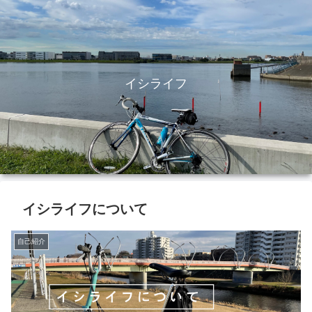
イシライフ
イシライフについて
自己紹介