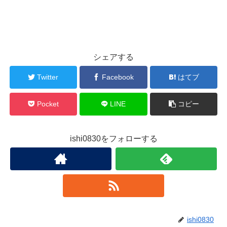
シェアする
Twitter
Facebook
はてブ
Pocket
LINE
コピー
ishi0830をフォローする
ishi0830